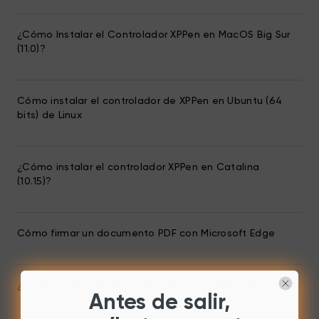
¿Cómo Instalar el Controlador XPPen en MacOS Big Sur
(11.0)?
Cómo instalar el controlador de XPPen en Ubuntu (64
bits) de Linux
¿Cómo instalar el controlador XPPen en Catalina
(10.15)?
Cómo firmar un documento PDF con Microsoft Edge
¿Cómo configurar las teclas express en Windows?
Antes de salir,