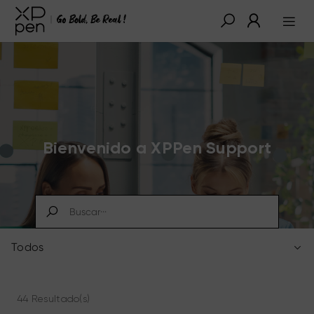
Bienvenido a XPPen Support
Todos
44 Resultado(s)