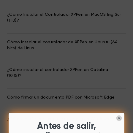
¿Cómo Instalar el Controlador XPPen en MacOS Big Sur
(11.0)?
Cómo instalar el controlador de XPPen en Ubuntu (64
bits) de Linux
¿Cómo instalar el controlador XPPen en Catalina
(10.15)?
Cómo firmar un documento PDF con Microsoft Edge
¿Cómo configurar las teclas express en Windows?
Antes de salir,