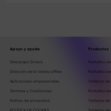
Apoyo y ayuda
Productos
Descargar Drivers
Pantallas de 
Dirección de la tienda offline
Pantallas de 
Aplicaciones empresariales
Tabletas de 
Términos y Condiciones
Pantallas de 
Política de privacidad
Tabletas de
POLÍTICA DE COOKIES
Tabletas de