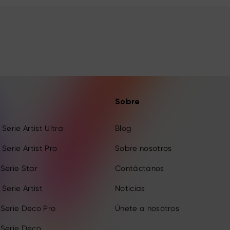
Sobre
Serie Artist Ultra
Blog
Serie Artist Pro
Sobre nosotros
Serie Star
Contáctanos
Serie Artist
Noticias
 Serie Deco Pro
Únete a nosotros
 Serie Deco