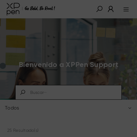
Bienvenido a XPPen Support
Todos
25 Resultado(s)