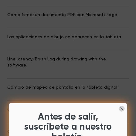
Cómo firmar un documento PDF con Microsoft Edge
Las aplicaciones de dibujo no aparecen en la tableta
Line latency/Brush Lag during drawing with the
software.
Cambio de mapeo de pantalla en la tableta digital
Cómo activar Wintab en Toon Boom Storyboard Pro 6
Antes de salir,
suscríbete a nuestro
Cómo configurar las teclas para el lápiz y el borrador