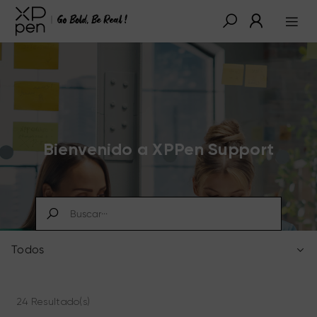
Bienvenido a XPPen Support
Todos
24 Resultado(s)