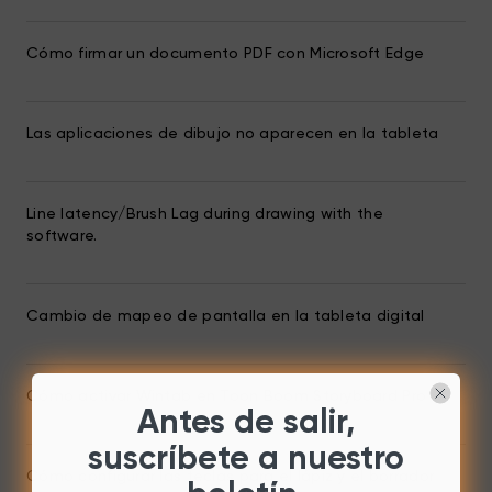
Cómo firmar un documento PDF con Microsoft Edge
Las aplicaciones de dibujo no aparecen en la tableta
Line latency/Brush Lag during drawing with the
software.
Cambio de mapeo de pantalla en la tableta digital
Cómo activar Wintab en Toon Boom Storyboard Pro 6
Antes de salir,
suscríbete a nuestro
Cómo configurar las teclas para el lápiz y el borrador