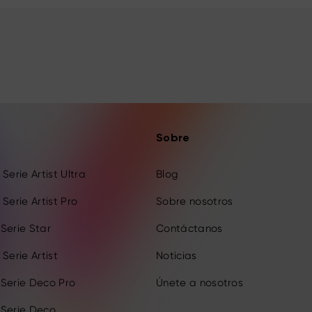
Sobre
Serie Artist Ultra
Blog
Serie Artist Pro
Sobre nosotros
Serie Star
Contáctanos
Serie Artist
Noticias
 Serie Deco Pro
Únete a nosotros
 Serie Deco