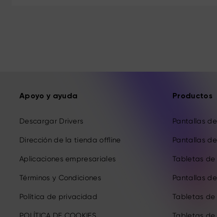
Apoyo y ayuda
Productos
Descargar Drivers
Pantallas de 
Dirección de la tienda offline
Pantallas de 
Aplicaciones empresariales
Tabletas de 
Términos y Condiciones
Pantallas de 
Política de privacidad
Tabletas de
POLÍTICA DE COOKIES
Tabletas de