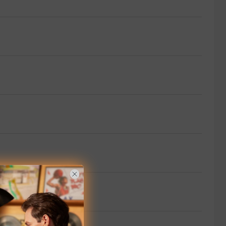
da en Windows 11