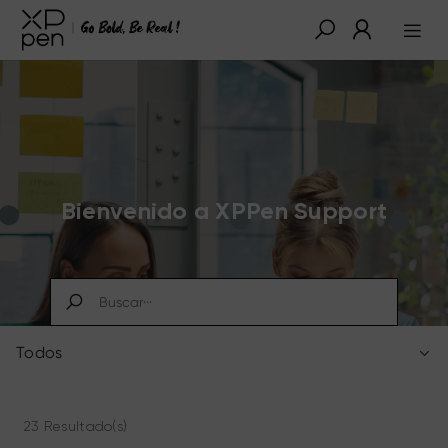
Bienvenido a XPPen Support
Todos
23 Resultado(s)