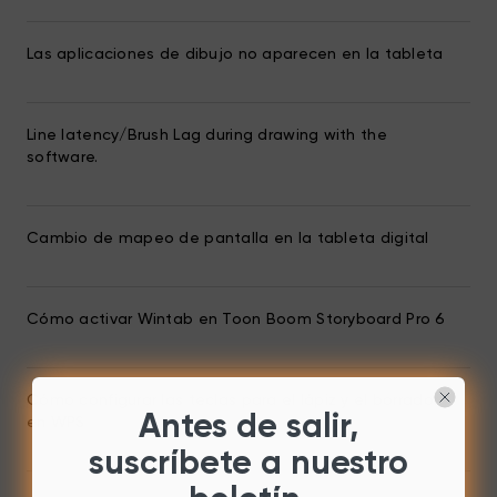
Las aplicaciones de dibujo no aparecen en la tableta
Line latency/Brush Lag during drawing with the
software.
Cambio de mapeo de pantalla en la tableta digital
Cómo activar Wintab en Toon Boom Storyboard Pro 6
Cómo configurar las teclas para el lápiz y el borrador
Antes de salir,
en WPS
suscríbete a nuestro