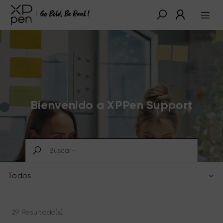
Bienvenido a XPPen Support
Todos
29 Resultado(s)