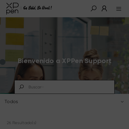
Bienvenido a XPPen Support
Todos
26 Resultado(s)