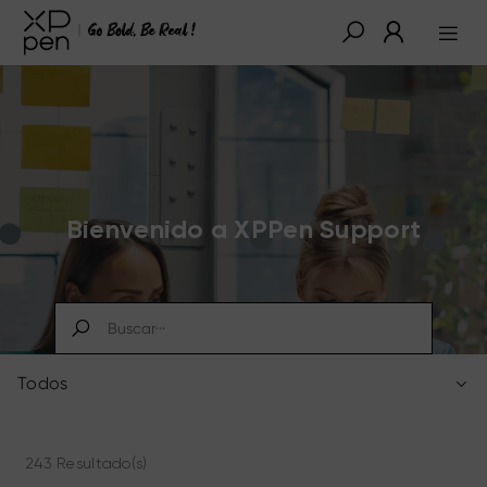
Bienvenido a XPPen Support
Todos
243 Resultado(s)