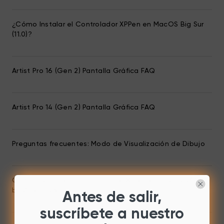
¿Cómo Instalar el Controlador XPPen en MacOS Big Sur
(11.0)?
Artist Pro 16 (Gen 2) Pantalla Gráfica FAQ
Artist Pro 14 (Gen 2) Pantalla Gráfica FAQ
Preguntas frecuentes: Modo de Visualización de Dibujo
Cómo instalar el controlador de XPPen en Ubuntu (64
bits) de Linux
Antes de salir,
suscríbete a nuestro